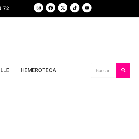
4 72
ALLE
HEMEROTECA