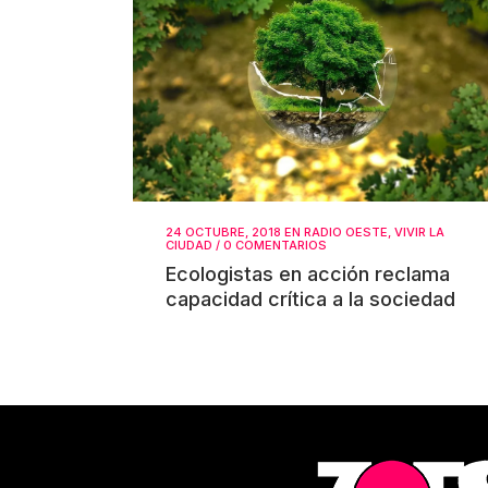
24 OCTUBRE, 2018
EN
RADIO OESTE
,
VIVIR LA
CIUDAD
/
0 COMENTARIOS
Ecologistas en acción reclama
capacidad crítica a la sociedad