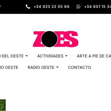
,
+34 923 22 05 89
+34 601 15 3
O DEL OESTE
ACTIVIDADES
ARTE A PIE DE C
O OESTE
RADIO OESTE
CONTACTO