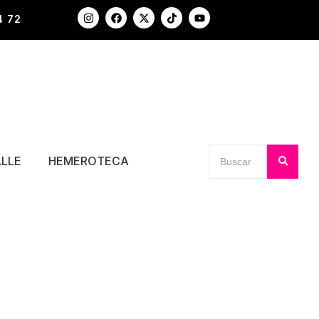
4 72
ALLE
HEMEROTECA