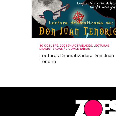
30 OCTUBRE, 2021
EN
ACTIVIDADES
,
LECTURAS
DRAMATIZADAS
/
0 COMENTARIOS
Lecturas Dramatizadas: Don Juan
Tenorio