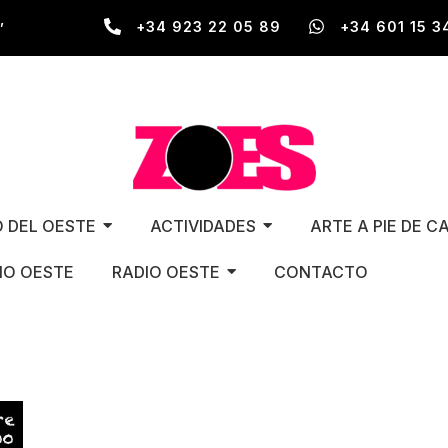
,
+34 923 22 05 89
+34 601 15 3
O DEL OESTE
ACTIVIDADES
ARTE A PIE DE C
O OESTE
RADIO OESTE
CONTACTO