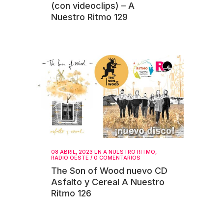
(con videoclips) – A
Nuestro Ritmo 129
08 ABRIL, 2023
EN
A NUESTRO RITMO
,
RADIO OESTE
/
0 COMENTARIOS
The Son of Wood nuevo CD
Asfalto y Cereal A Nuestro
Ritmo 126