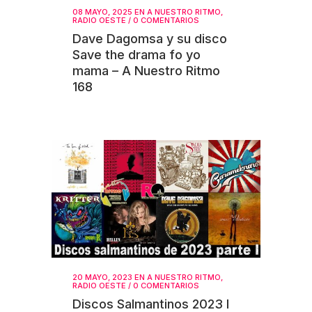
08 MAYO, 2025
EN
A NUESTRO RITMO
,
RADIO OESTE
/
0 COMENTARIOS
Dave Dagomsa y su disco
Save the drama fo yo
mama – A Nuestro Ritmo
168
20 MAYO, 2023
EN
A NUESTRO RITMO
,
RADIO OESTE
/
0 COMENTARIOS
Discos Salmantinos 2023 I