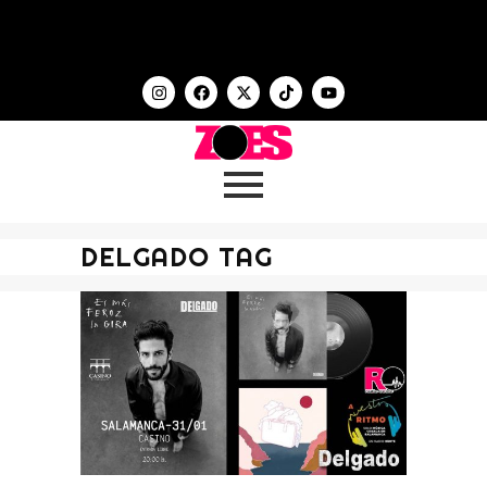
DELGADO TAG