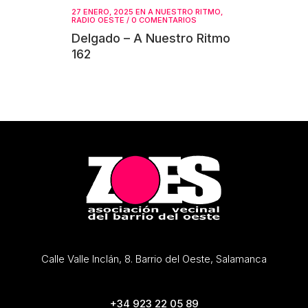
27 ENERO, 2025
EN
A NUESTRO RITMO
,
RADIO OESTE
/
0 COMENTARIOS
Delgado – A Nuestro Ritmo
162
Calle Valle Inclán, 8. Barrio del Oeste, Salamanca
+34 923 22 05 89