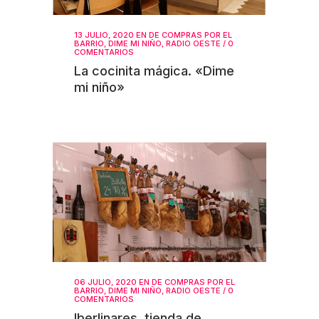
13 JULIO, 2020
EN
DE COMPRAS POR EL
BARRIO
,
DIME MI NIÑO
,
RADIO OESTE
/
0
COMENTARIOS
La cocinita mágica. «Dime
mi niño»
06 JULIO, 2020
EN
DE COMPRAS POR EL
BARRIO
,
DIME MI NIÑO
,
RADIO OESTE
/
0
COMENTARIOS
Iberlinares, tienda de