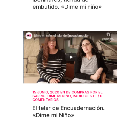
embutido. «Dime mi niño»
15 JUNIO, 2020
EN
DE COMPRAS POR EL
BARRIO
,
DIME MI NIÑO
,
RADIO OESTE
/
0
COMENTARIOS
El telar de Encuadernación.
«Dime mi Niño»