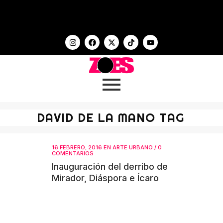
DAVID DE LA MANO TAG
16 FEBRERO, 2016
EN
ARTE URBANO
/
0
COMENTARIOS
Inauguración del derribo de
Mirador, Diáspora e Ícaro