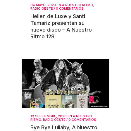
06 MAYO, 2023
EN
A NUESTRO RITMO
,
RADIO OESTE
/
0 COMENTARIOS
Hellen de Luxe y Santi
Tamariz presentan su
nuevo disco – A Nuestro
Ritmo 128
19 SEPTIEMBRE, 2020
EN
A NUESTRO
RITMO
,
RADIO OESTE
/
0 COMENTARIOS
Bye Bye Lullaby, A Nuestro