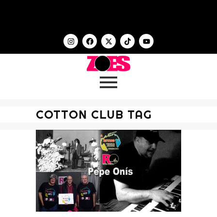
COTTON CLUB TAG