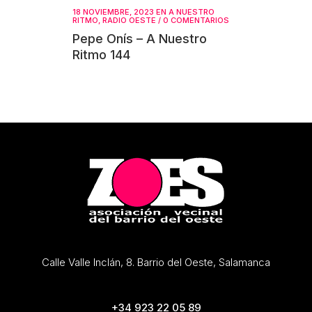
18 NOVIEMBRE, 2023
EN
A NUESTRO
RITMO
,
RADIO OESTE
/
0 COMENTARIOS
Pepe Onís – A Nuestro
Ritmo 144
Calle Valle Inclán, 8. Barrio del Oeste, Salamanca
+34 923 22 05 89