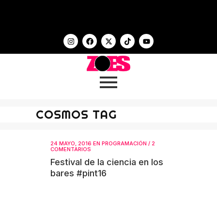
COSMOS TAG
24 MAYO, 2016
EN
PROGRAMACIÓN
/
2
COMENTARIOS
Festival de la ciencia en los
bares #pint16