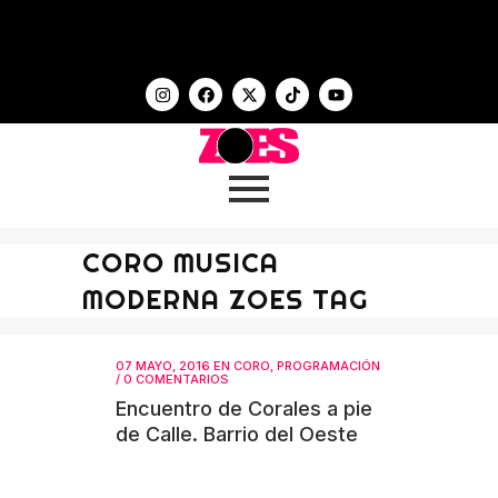
CORO MUSICA
MODERNA ZOES TAG
07 MAYO, 2016
EN
CORO
,
PROGRAMACIÓN
/
0 COMENTARIOS
Encuentro de Corales a pie
de Calle. Barrio del Oeste