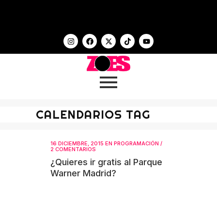
CALENDARIOS TAG
16 DICIEMBRE, 2015
EN
PROGRAMACIÓN
/
2 COMENTARIOS
¿Quieres ir gratis al Parque
Warner Madrid?