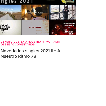
22 MAYO, 2021
EN
A NUESTRO RITMO
,
RADIO
OESTE
/
0 COMENTARIOS
Novedades singles 2021 II – A
Nuestro Ritmo 78