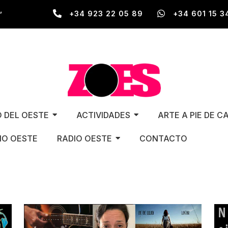
,
+34 923 22 05 89
+34 601 15 3
O DEL OESTE
ACTIVIDADES
ARTE A PIE DE C
O OESTE
RADIO OESTE
CONTACTO