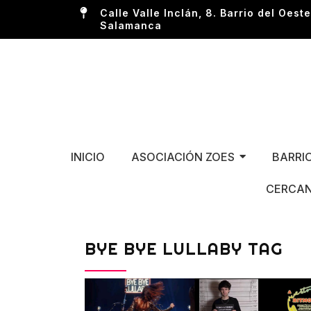
Calle Valle Inclán, 8. Barrio del Oeste
Salamanca
INICIO
ASOCIACIÓN ZOES
BARRI
CERCAN
BYE BYE LULLABY TAG