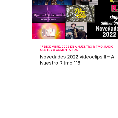
17 DICIEMBRE, 2022
EN
A NUESTRO RITMO
,
RADIO
OESTE
/
0 COMENTARIOS
Novedades 2022 videoclips II – A
Nuestro Ritmo 118