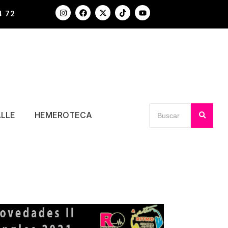
4 72
ALLE
HEMEROTECA