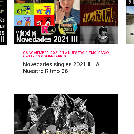
06 NOVIEMBRE, 2021
EN
A NUESTRO RITMO
,
RADIO
OESTE
/
0 COMENTARIOS
Novedades singles 2021 III – A
Nuestro Ritmo 96