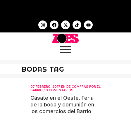
BODAS TAG
07 FEBRERO, 2017
EN
DE COMPRAS POR EL
BARRIO
/
0 COMENTARIOS
Cásate en el Oeste. Feria
de la boda y comunión en
los comercios del Barrio