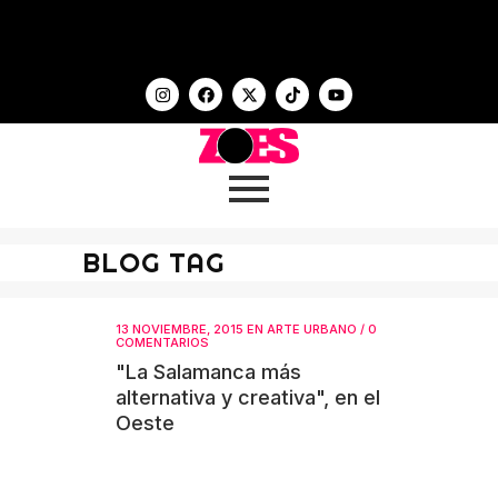
BLOG TAG
13 NOVIEMBRE, 2015
EN
ARTE URBANO
/
0
COMENTARIOS
"La Salamanca más
alternativa y creativa", en el
Oeste