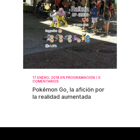
17 ENERO, 2018
EN
PROGRAMACIÓN
/
0
COMENTARIOS
Pokémon Go, la afición por
la realidad aumentada