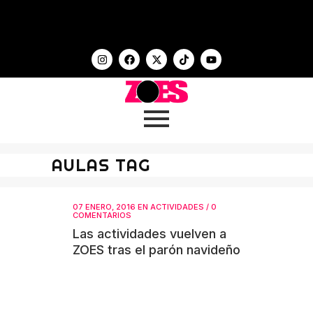
AULAS TAG
07 ENERO, 2016
EN
ACTIVIDADES
/
0
COMENTARIOS
Las actividades vuelven a
ZOES tras el parón navideño