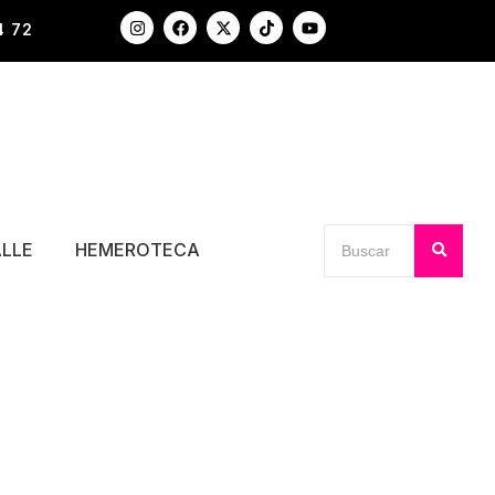
4 72
ALLE
HEMEROTECA