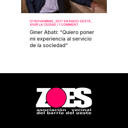
01 NOVIEMBRE, 2017
EN
RADIO OESTE
,
VIVIR LA CIUDAD
/
1 COMMENT
Giner Abati: “Quiero poner
mi experiencia al servicio
de la sociedad”