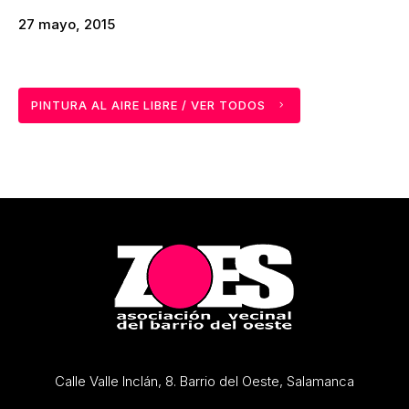
27 mayo, 2015
PINTURA AL AIRE LIBRE / VER TODOS
Calle Valle Inclán, 8. Barrio del Oeste, Salamanca