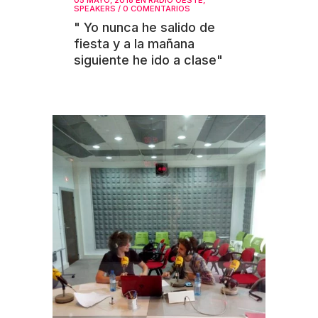
05 MAYO, 2018
EN
RADIO OESTE
,
SPEAKERS
/
0 COMENTARIOS
" Yo nunca he salido de
fiesta y a la mañana
siguiente he ido a clase"