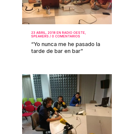
23 ABRIL, 2018
EN
RADIO OESTE
,
SPEAKERS
/
0 COMENTARIOS
“Yo nunca me he pasado la
tarde de bar en bar”