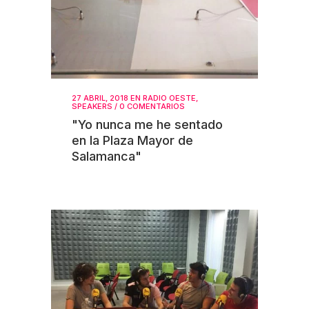
27 ABRIL, 2018
EN
RADIO OESTE
,
SPEAKERS
/
0 COMENTARIOS
"Yo nunca me he sentado
en la Plaza Mayor de
Salamanca"