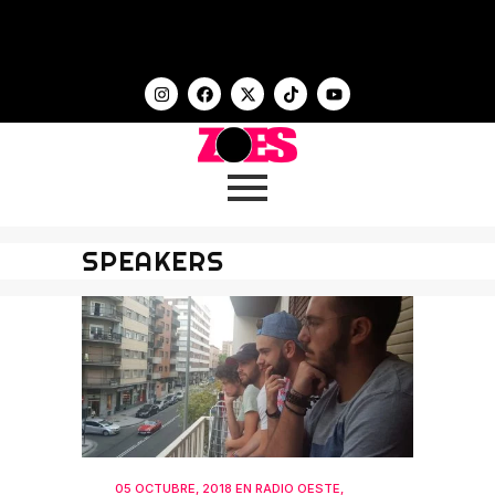
SPEAKERS
05 OCTUBRE, 2018
EN
RADIO OESTE
,