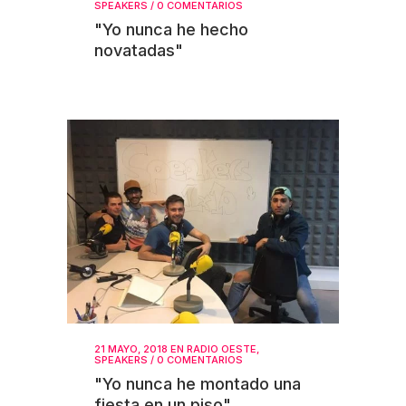
SPEAKERS
/
0 COMENTARIOS
"Yo nunca he hecho
novatadas"
21 MAYO, 2018
EN
RADIO OESTE
,
SPEAKERS
/
0 COMENTARIOS
"Yo nunca he montado una
fiesta en un piso"