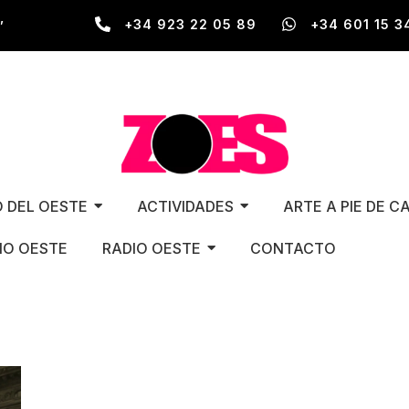
,
+34 923 22 05 89
+34 601 15 3
O DEL OESTE
ACTIVIDADES
ARTE A PIE DE C
O OESTE
RADIO OESTE
CONTACTO