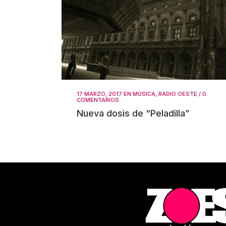
17 MARZO, 2017
EN
MÚSICA
,
RADIO OESTE
/
0
COMENTARIOS
Nueva dosis de “Peladilla”