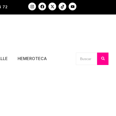
4 72
ALLE
HEMEROTECA