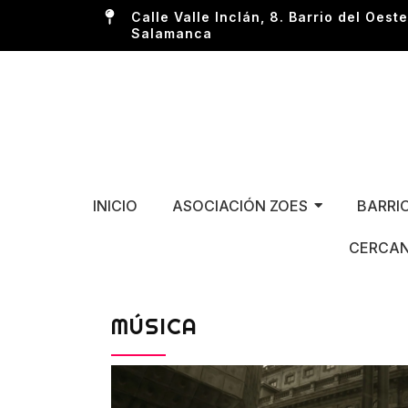
Calle Valle Inclán, 8. Barrio del Oeste
Salamanca
INICIO
ASOCIACIÓN ZOES
BARRI
CERCAN
MÚSICA