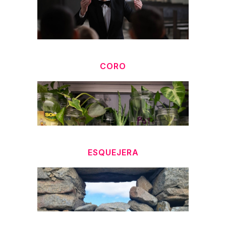
CORO
ESQUEJERA