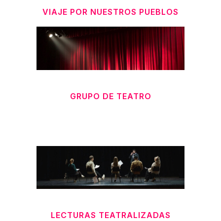
VIAJE POR NUESTROS PUEBLOS
GRUPO DE TEATRO
LECTURAS TEATRALIZADAS