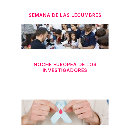
SEMANA DE LAS LEGUMBRES
NOCHE EUROPEA DE LOS
INVESTIGADORES