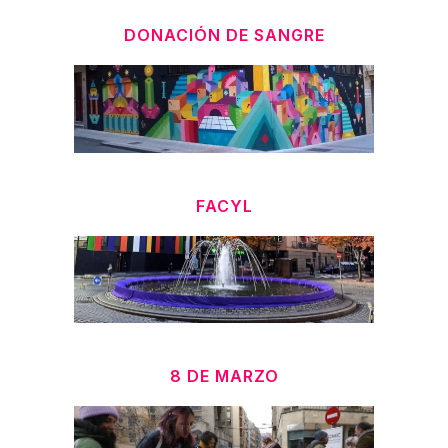
DONACIÓN DE SANGRE
FACYL
8 DE MARZO