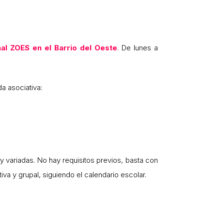
al ZOES en el Barrio del Oeste
. De lunes a
da asociativa:
 variadas. No hay requisitos previos, basta con
va y grupal, siguiendo el calendario escolar.