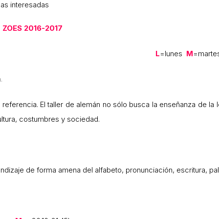
nas interesadas
r ZOES 2016-2017
L
=lunes
M
=marte
.
eferencia. El taller de alemán no sólo busca la enseñanza de la
ltura, costumbres y sociedad.
ndizaje de forma amena del alfabeto, pronunciación, escritura, pal