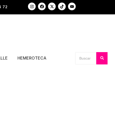
4 72
ALLE
HEMEROTECA