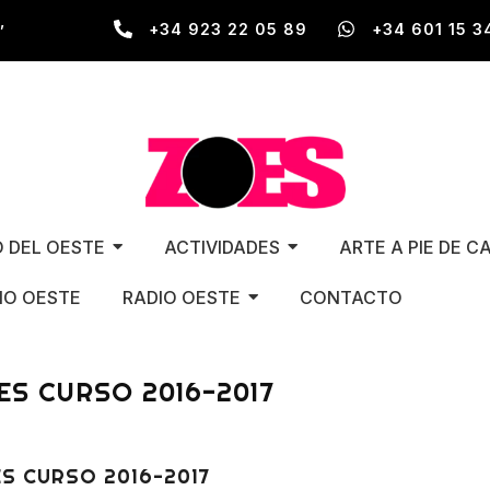
,
+34 923 22 05 89
+34 601 15 3
O DEL OESTE
ACTIVIDADES
ARTE A PIE DE C
O OESTE
RADIO OESTE
CONTACTO
S CURSO 2016-2017
S CURSO 2016-2017