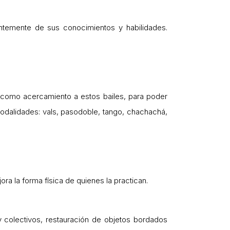
ientemente de sus conocimientos y habilidades.
o como acercamiento a estos bailes, para poder
Modalidades: vals, pasodoble, tango, chachachá,
ra la forma física de quienes la practican.
y colectivos, restauración de objetos bordados