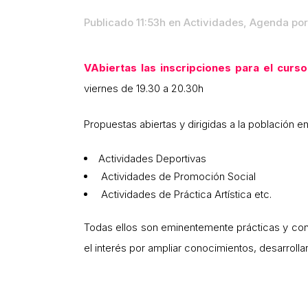
Publicado 11:53h
en
Actividades
,
Agenda
po
VAbiertas las inscripciones para el cur
viernes de 19.30 a 20.30h
Propuestas abiertas y dirigidas a la población e
Actividades Deportivas
Actividades de Promoción Social
Actividades de Práctica Artística etc.
Todas ellos son eminentemente prácticas y con 
el interés por ampliar conocimientos, desarroll