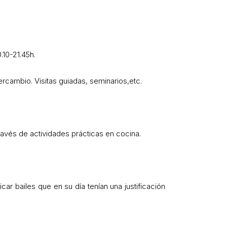
.10-21.45h.
ntercambio. Visitas guiadas, seminarios,etc.
través de actividades prácticas en cocina.
car bailes que en su día tenían una justificación