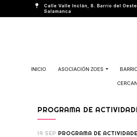
Calle Valle Inclán, 8. Barrio del Oeste
Salamanca
INICIO
ASOCIACIÓN ZOES
BARRI
CERCAN
PROGRAMA DE ACTIVIDADE
19 SEP
PROGRAMA DE ACTIVIDADE