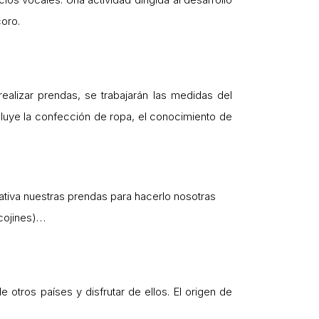
coro.
ealizar prendas, se trabajarán las medidas del
cluye la confección de ropa, el conocimiento de
ativa nuestras prendas para hacerlo nosotras
 cojines)…
 otros países y disfrutar de ellos. El origen de