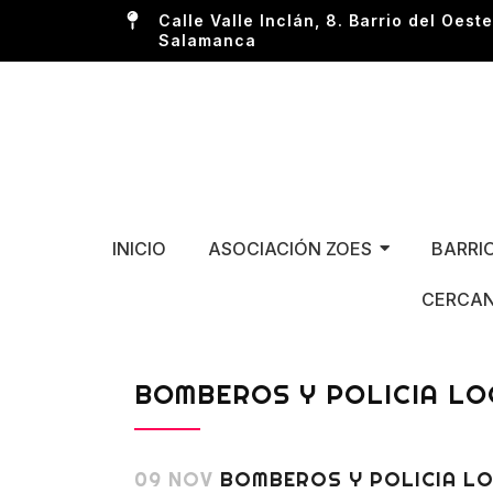
Calle Valle Inclán, 8. Barrio del Oeste
Salamanca
INICIO
ASOCIACIÓN ZOES
BARRI
CERCAN
BOMBEROS Y POLICIA LO
09 NOV
BOMBEROS Y POLICIA LO