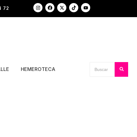
4 72
ALLE
HEMEROTECA