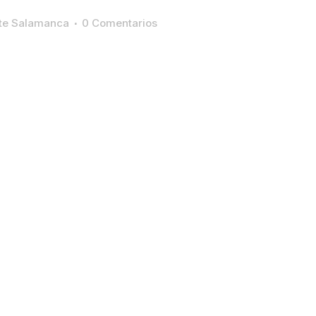
ste Salamanca
0 Comentarios