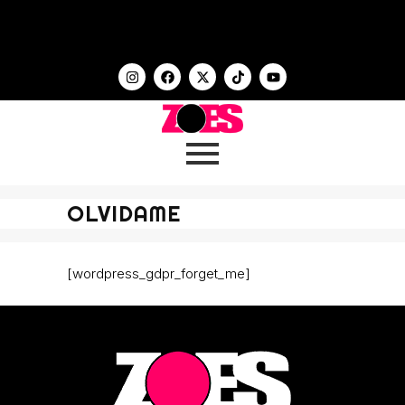
OLVIDAME
[wordpress_gdpr_forget_me]