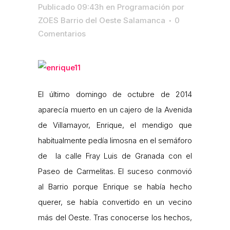
Publicado 09:43h
en
Programación
por
ZOES Barrio del Oeste Salamanca
0
Comentarios
El último domingo de octubre de 2014
aparecía muerto en un cajero de la Avenida
de Villamayor, Enrique, el mendigo que
habitualmente pedía limosna en el semáforo
de la calle Fray Luis de Granada con el
Paseo de Carmelitas. El suceso conmovió
al Barrio porque Enrique se había hecho
querer, se había convertido en un vecino
más del Oeste. Tras conocerse los hechos,