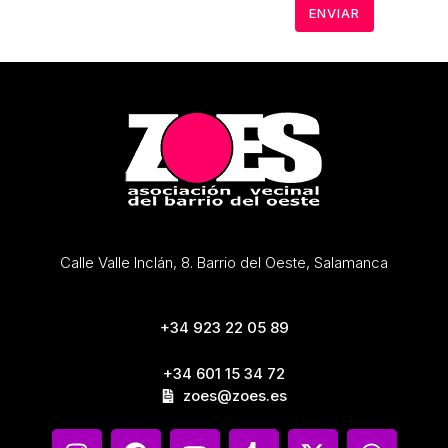
Calle Valle Inclán, 8. Barrio del Oeste, Salamanca
+34 923 22 05 89
+34 601 15 34 72
zoes@zoes.es